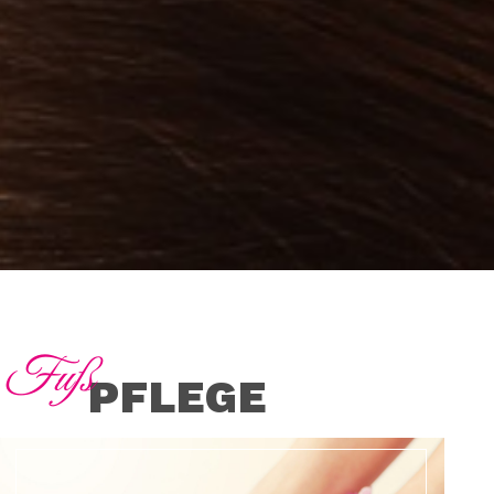
Fuß
PFLEGE