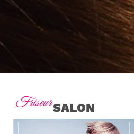
Friseur
SALON