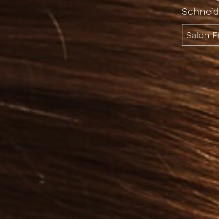
Schneid
Salon F