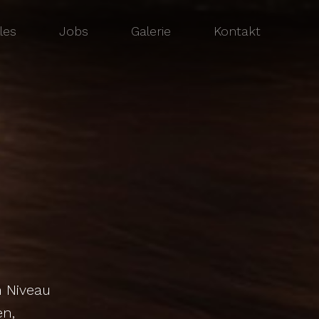
les
Jobs
Galerie
Kontakt
m Niveau
en,