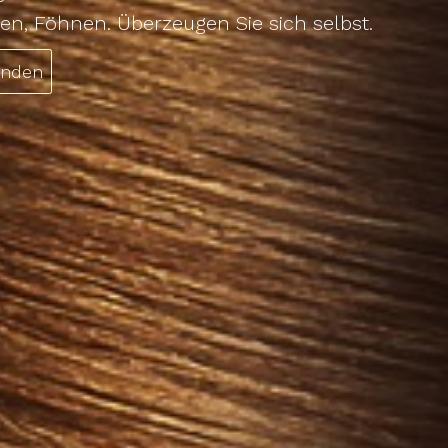
en, Föhnen. Überzeugen Sie sich selbst.
inden